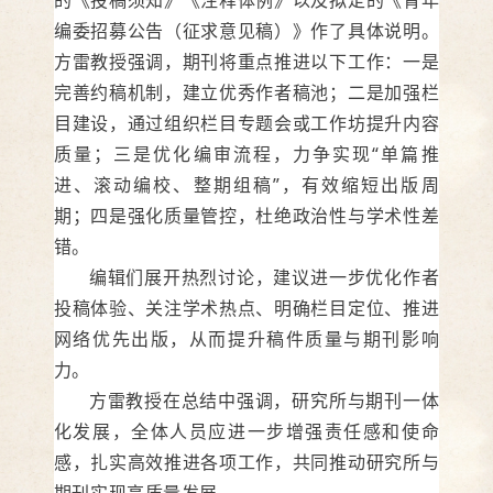
编委招募公告（征求意见稿）》作了具体说明。
方雷教授强调，期刊将重点推进以下工作：一是
完善约稿机制，建立优秀作者稿池；二是加强栏
目建设，通过组织栏目专题会或工作坊提升内容
质量；三是优化编审流程，力争实现“单篇推
进、滚动编校、整期组稿”，有效缩短出版周
期；四是强化质量管控，杜绝政治性与学术性差
错。
编辑们展开热烈讨论，建议进一步优化作者
投稿体验、关注学术热点、明确栏目定位、推进
网络优先出版，从而提升稿件质量与期刊影响
力。
方雷教授在总结中强调，研究所与期刊一体
化发展，全体人员应进一步增强责任感和使命
感，扎实高效推进各项工作，共同推动研究所与
期刊实现高质量发展。