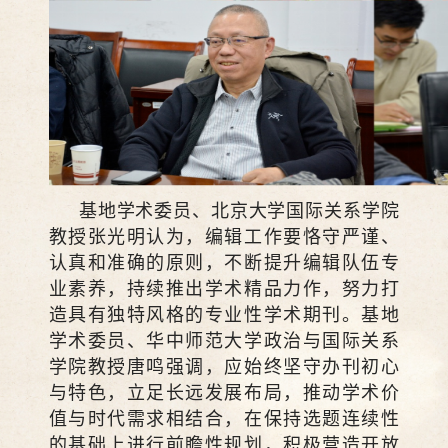
基地学术委员、北京大学国际关系学院
教授张光明认为，编辑工作要恪守严谨、
认真和准确的原则，不断提升编辑队伍专
业素养，持续推出学术精品力作，努力打
造具有独特风格的专业性学术期刊。基地
学术委员、华中师范大学政治与国际关系
学院教授唐鸣强调，应始终坚守办刊初心
与特色，立足长远发展布局，推动学术价
值与时代需求相结合，在保持选题连续性
的基础上进行前瞻性规划，积极营造开放