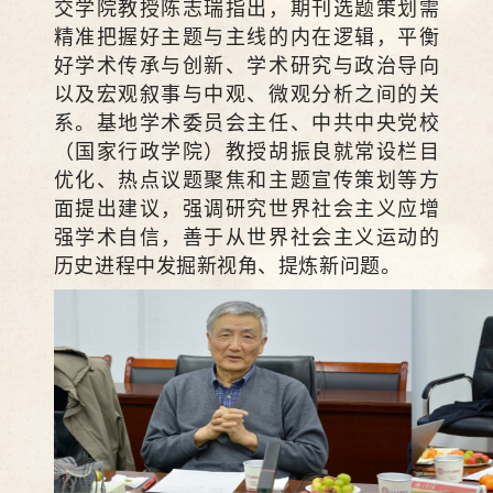
交学院教授陈志瑞指出，期刊选题策划需
精准把握好主题与主线的内在逻辑，平衡
好学术传承与创新、学术研究与政治导向
以及宏观叙事与中观、微观分析之间的关
系。基地学术委员会主任、中共中央党校
（国家行政学院）教授胡振良就常设栏目
优化、热点议题聚焦和主题宣传策划等方
面提出建议，强调研究世界社会主义应增
强学术自信，善于从世界社会主义运动的
历史进程中发掘新视角、提炼新问题。