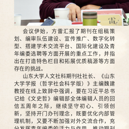
会议伊始，方雷汇报了期刊在组稿策
划、编审队伍建设、宣传推广、数字化转
型、搭建学术交流平台、国际化建设及青
年编委选聘等方面开展的重点工作，并指
出在打造特色栏目和拓展优质稿源等方面
存在的挑战。
山东大学人文社科期刊社社长、《山东
大学学报（哲学社会科学版）》主编魏建
教授在线上致辞中强调，要在习近平总书
记给《文史哲》编辑部全体编辑人员的回
信五周年之际，继续坚守初心、引领创
新，坚持开门办刊理念，既要优化内部管
理机制，又要不断加强对外交流合作，充
分发挥青年编委的活力与作用，推动期刊