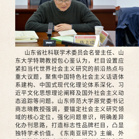
山东省社科联学术委员会名誉主任、山
东大学特聘教授包心鉴认为，栏目设置应
紧扣当代世界社会主义研究的前沿热点与
重大议题，聚焦中国特色社会主义话语体
系建构、中国式现代化理论体系深化、习
近平文化思想理论阐释及国外社会主义动
态追踪等问题。山东师范大学原党委书记
商志晓教授强调，要锚定社会主义研究领
域的核心定位，强化问题意识，明确差异
化办刊思路，打造标志性品牌栏目，凸显
独特学术价值。《东南亚研究》主编、外