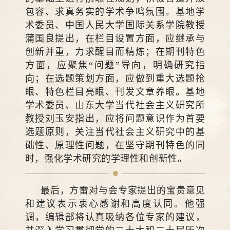
包容、求真务实的学术争鸣氛围。基地学
术委员、中国人民大学国际关系学院教授
蒲国良提出，在栏目设置方面，应继承与
创新并重，力求醒目而精炼；在期刊特色
方面，应聚焦“问题”导向，明确研究指
向；在选题策划方面，应做到重大选题抢
眼、特色栏目亮眼、刊发文章养眼。基地
学术委员、山东大学当代社会主义研究所
教授刘玉安指出，应将问题意识作为首要
选题原则，关注当代社会主义研究中的基
础性、原理性问题，在坚守期刊特色的同
时，强化学术研究的学理性和创新性。
最后，方雷对与会专家提出的宝贵意见
和建议表示衷心感谢和高度认同。他强
调，编辑部将认真吸纳各位专家的建议，