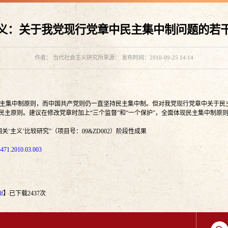
义：关于我党现行党章中民主集中制问题的若
作者： 当代社会主义研究所来源： 发布时间：2010-09-25 14:14
主集中制原则，而中国共产党则仍一直坚持民主集中制。但对我党现行党章中关于民
民主原则。建议在修改党章时加上
“
三个监督”和“一个保护”，全面体现民主集中制原
相关
‘
主义
’
比较研究
”
（项目号：
09&ZD002
）阶段性成果
75471.2010.03.003
f
】已下载
2437
次