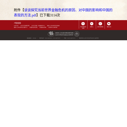
附件【
谈谈探究当前世界金融危机的原因、对中国的影响和中国的
表现的方法.pdf
】已下载
3114
次
相关链接
山东大学
山东大学政管学院
山东大学统一战线研究中心
高校人文社会科学信息网
中文社会科学引
文献中心
山东大学图书馆
微信公众号
高校人文社会科学文献中心
中国社会科学院
中国政治学网
马克思主义研究网
文索引
邮政编码：250100
联系电话：0532-58630313、0531-88375471
传真：86-531-88375471
版权所有 山东大学当代社会主义研究所