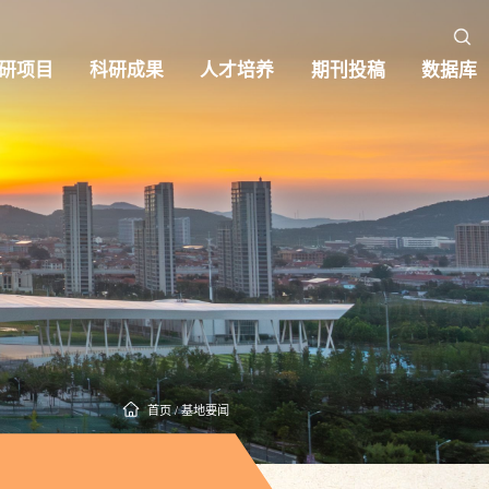
研项目
科研成果
人才培养
期刊投稿
数据库
首页
/
基地要闻