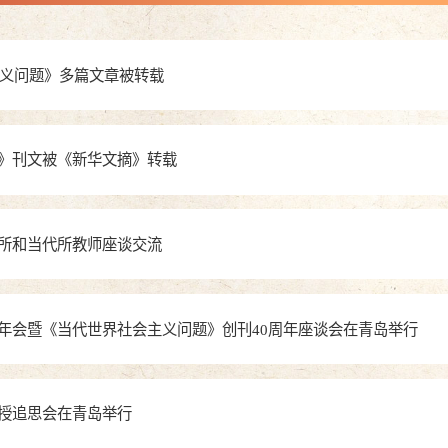
主义问题》多篇文章被转载
》刊文被《新华文摘》转载
所和当代所教师座谈交流
年会暨《当代世界社会主义问题》创刊40周年座谈会在青岛举行
授追思会在青岛举行