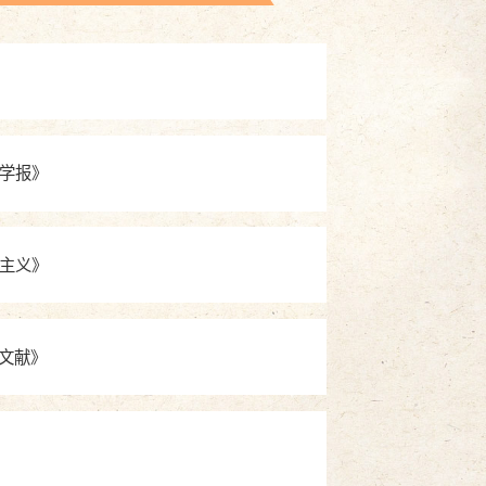
学报》
主义》
文献》