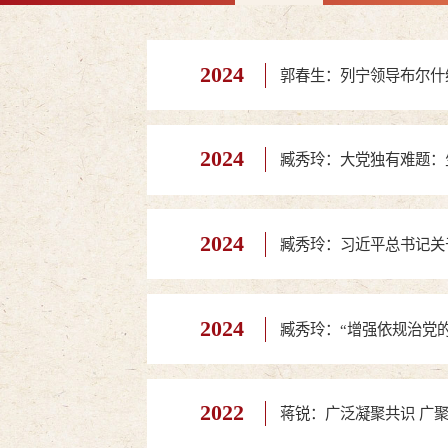
2024
郭春生：列宁领导布尔什
2024
臧秀玲：大党独有难题：
2024
臧秀玲：习近平总书记关
2024
臧秀玲：“增强依规治党
2022
蒋锐：广泛凝聚共识 广