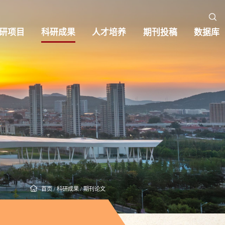
研项目
科研成果
人才培养
期刊投稿
数据库
首页
/
科研成果
/
期刊论文