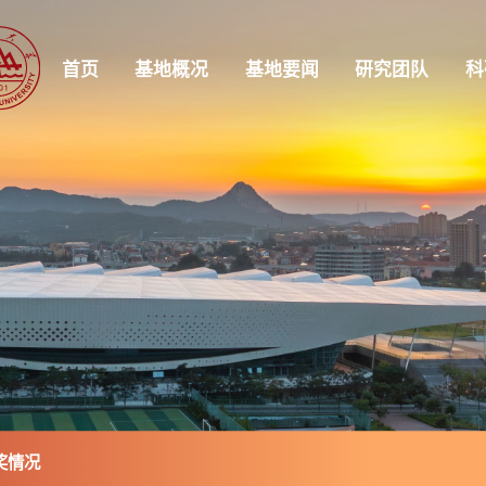
首页
基地概况
基地要闻
研究团队
科
奖情况