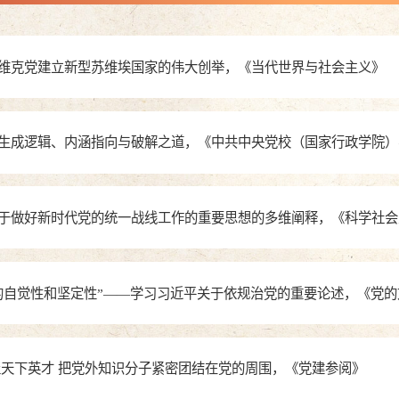
维克党建立新型苏维埃国家的伟大创举，《当代世界与社会主义》
生成逻辑、内涵指向与破解之道，《中共中央党校（国家行政学院）
于做好新时代党的统一战线工作的重要思想的多维阐释，《科学社会
的自觉性和坚定性”——学习习近平关于依规治党的重要论述，《党的
聚天下英才 把党外知识分子紧密团结在党的周围，《党建参阅》