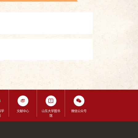
科学
文献中心
山东大学图书
微信公众号
引
馆