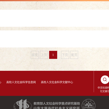
首页
上页
1
下页
尾页
心
高校人文社会科学信息网
高校人文社会科学文献中心
中文社会
引文索